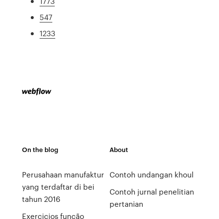
1773
547
1233
On the blog
About
Perusahaan manufaktur
Contoh undangan khoul
yang terdaftar di bei
Contoh jurnal penelitian
tahun 2016
pertanian
Exercicios função