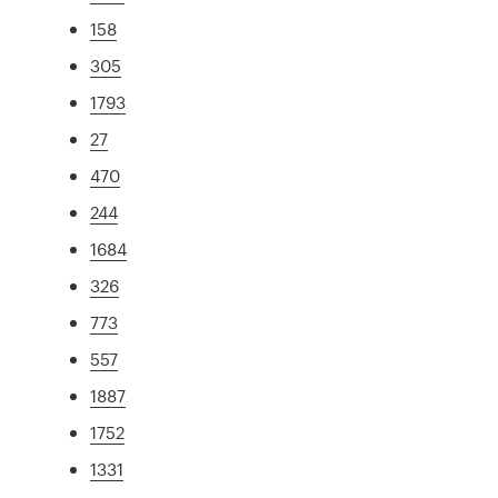
158
305
1793
27
470
244
1684
326
773
557
1887
1752
1331