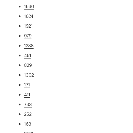
1636
1624
1921
979
1238
461
829
1302
171
411
733
252
163