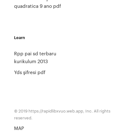
quadratica 9 ano pdf
Learn
Rpp pai sd terbaru
kurikulum 2013
Yds şifresi pdf
© 2019 https://rapidlibxvuo.web.app, Inc. All rights
reserved.
MAP