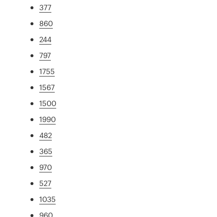
377
860
244
797
1755
1567
1500
1990
482
365
970
527
1035
960