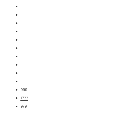
999
1722
979