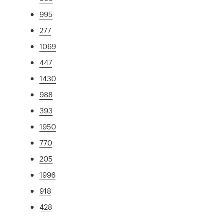
995
277
1069
447
1430
988
393
1950
770
205
1996
918
428