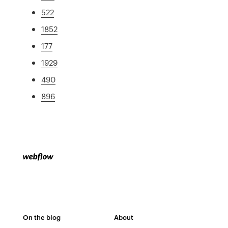
522
1852
177
1929
490
896
On the blog
About